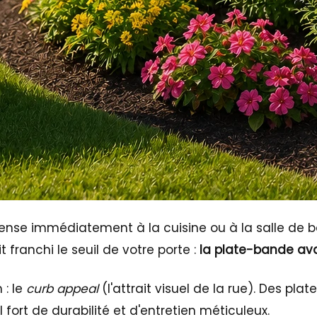
pense immédiatement à la cuisine ou à la salle de bai
 franchi le seuil de votre porte :
la plate-bande av
 : le
curb appeal
(l'attrait visuel de la rue). Des p
 fort de durabilité et d'entretien méticuleux.