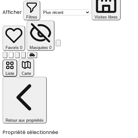
Afficher
Filtres
Visites libres
Réinitialiser
Favoris
0
Masquées
0
Liste
Carte
Retour aux propriétés
Propriété sélectionnée