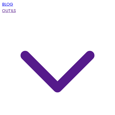
BLOG
OUTILS