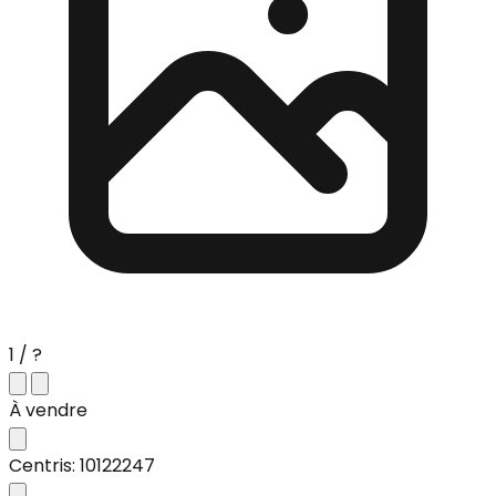
1 / ?
À vendre
Centris: 10122247