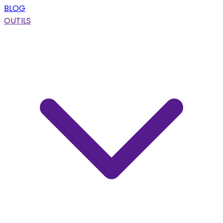
BLOG
OUTILS