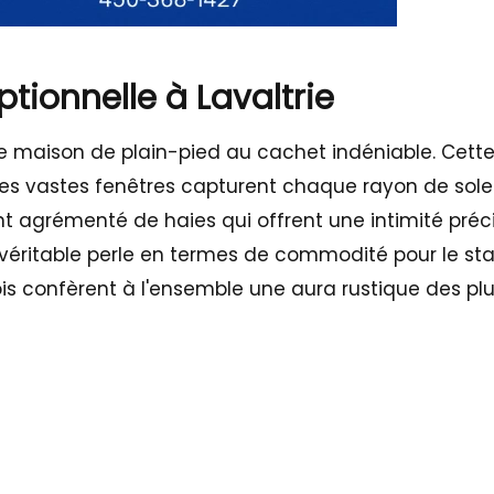
ionnelle à Lavaltrie
une maison de plain-pied au cachet indéniable. Cet
s vastes fenêtres capturent chaque rayon de soleil,
nt agrémenté de haies qui offrent une intimité pré
véritable perle en termes de commodité pour le sta
is confèrent à l'ensemble une aura rustique des plu