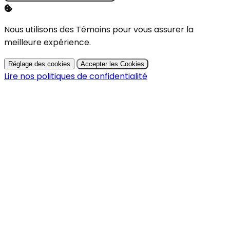
Nous utilisons des Témoins pour vous assurer la
meilleure expérience.
Réglage des cookies
Accepter les Cookies
Lire nos politiques de confidentialité