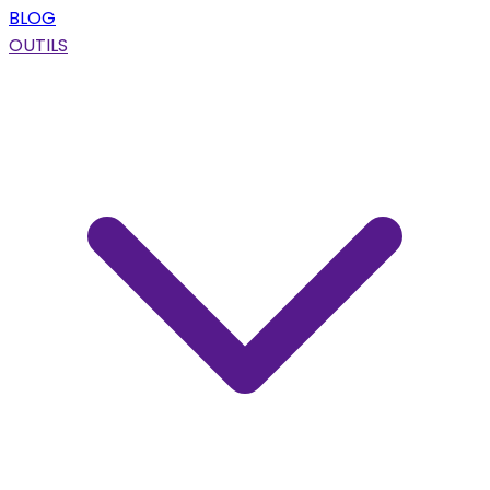
BLOG
OUTILS