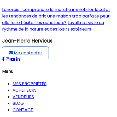
Lanoraie : comprendre le marché immobilier local et
les tendances de prix
Une maison trop parfaite peut-
elle faire hésiter les acheteurs?
Lavaltrie : vivre au
rythme de la nature et des loisirs extérieurs
Jean-Pierre Hervieux
Me contacter
Menu
MES PROPRIÉTÉS
ACHETEURS
VENDEURS
BLOG
CONTACT