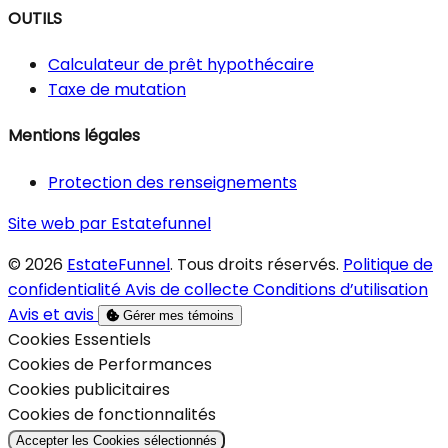
OUTILS
Calculateur de prêt hypothécaire
Taxe de mutation
Mentions légales
Protection des renseignements
Site web par Estatefunnel
© 2026
EstateFunnel
. Tous droits réservés.
Politique de
confidentialité
Avis de collecte
Conditions d’utilisation
Avis et avis
Gérer mes témoins
Activer
Cookies Essentiels
Activer
Cookies de Performances
Activer
Cookies publicitaires
Activer
Cookies de fonctionnalités
Accepter les Cookies sélectionnés