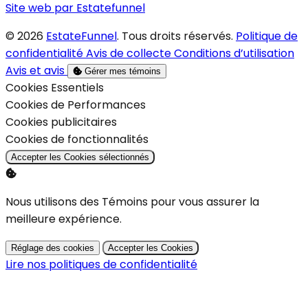
Site web par Estatefunnel
© 2026
EstateFunnel
. Tous droits réservés.
Politique de
confidentialité
Avis de collecte
Conditions d’utilisation
Avis et avis
Gérer mes témoins
Activer
Cookies Essentiels
Activer
Cookies de Performances
Activer
Cookies publicitaires
Activer
Cookies de fonctionnalités
Accepter les Cookies sélectionnés
Nous utilisons des Témoins pour vous assurer la
meilleure expérience.
Réglage des cookies
Accepter les Cookies
Lire nos politiques de confidentialité