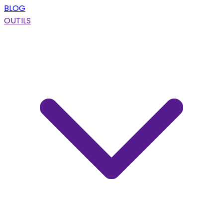
BLOG
OUTILS