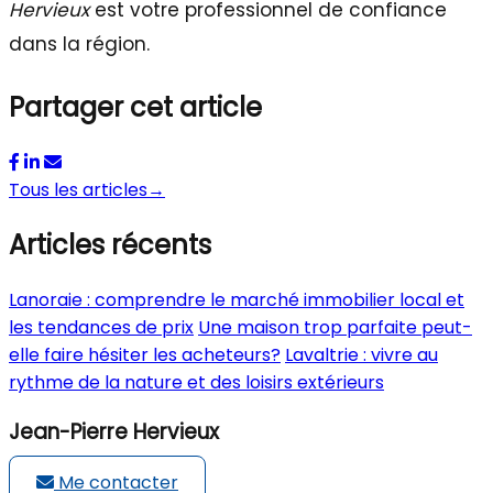
Hervieux
est votre professionnel de confiance
dans la région.
Partager cet article
Tous les articles
→
Articles récents
Lanoraie : comprendre le marché immobilier local et
les tendances de prix
Une maison trop parfaite peut-
elle faire hésiter les acheteurs?
Lavaltrie : vivre au
rythme de la nature et des loisirs extérieurs
Jean-Pierre Hervieux
Me contacter