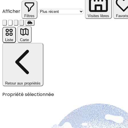
Afficher
Filtres
Visites libres
Favori
Liste
Carte
Retour aux propriétés
Propriété sélectionnée