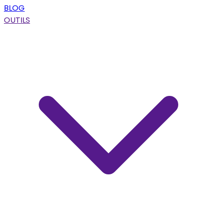
BLOG
OUTILS